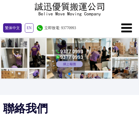
繁体中文
EN
立即致電: 93770993
聯絡我們