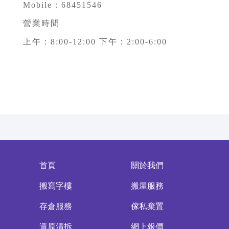
Mobile：68451546
營業時間
上午：8:00-12:00 下午：2:00-6:00
首頁
關於我們
搬寫字樓
搬屋服務
存倉服務
傢私棄置
還原清拆
網上報價