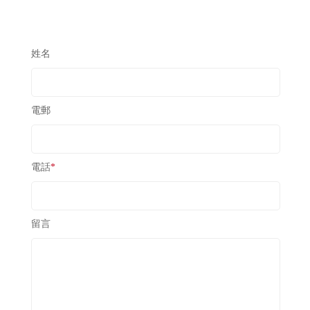
姓名
電郵
電話
*
留言